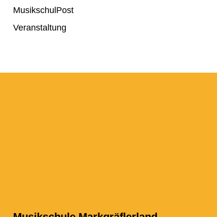
MusikschulPost
Veranstaltung
Musikschule Markgräflerland