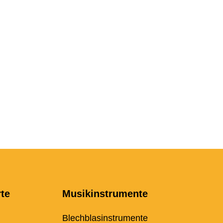
rte
Musikinstrumente
Blechblasinstrumente