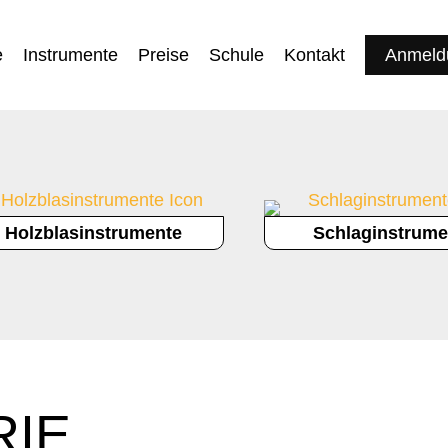
e
Instrumente
Preise
Schule
Kontakt
Anmeld
Holzblasinstrumente
Schlaginstrume
RIE