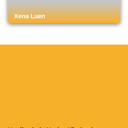
Xena Luen