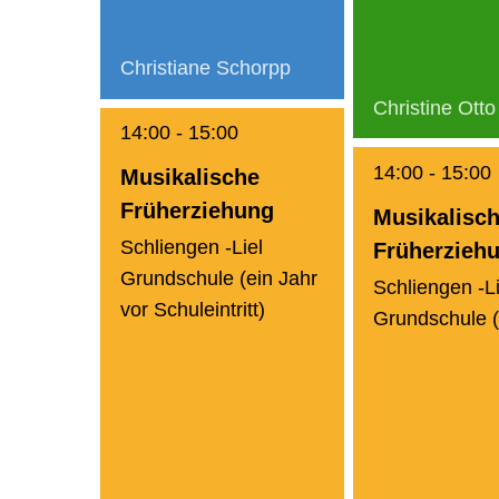
Christiane Schorpp
Christine Otto
14:00
-
15:00
14:00
-
15:00
Musikalische
Früherziehung
Musikalisc
Schliengen -Liel
Früherzieh
Grundschule (ein Jahr
Schliengen -Li
vor Schuleintritt)
Grundschule (