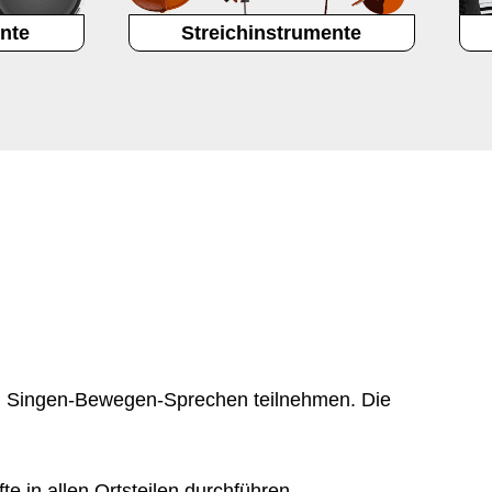
nte
Streichinstrumente
mm Singen-Bewegen-Sprechen teilnehmen. Die
e in allen Ortsteilen durchführen.