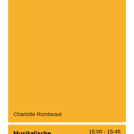
Charlotte Rombeaut
15:00
-
15:45
Musikalische