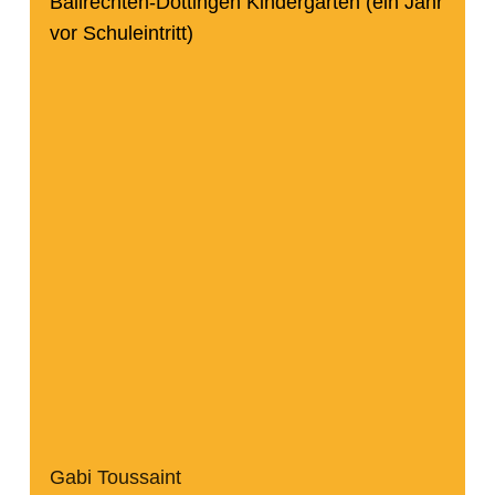
Ballrechten-Dottingen Kindergarten (ein Jahr
vor Schuleintritt)
Gabi Toussaint