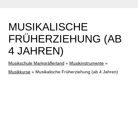
MUSIKALISCHE
FRÜHERZIEHUNG (AB
4 JAHREN)
Musikschule Markgräflerland
»
Musikinstrumente
»
Musikkurse
»
Musikalische Früherziehung (ab 4 Jahren)