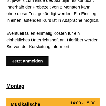
ist jeweils zum Ende des Schuljahres kündbar.
Innerhalb der Probezeit von 2 Monaten kann
ohne diese Frist gekündigt werden. Ein Einstieg
in einen laufenden Kurs ist in Absprache möglich.
Eventuell fallen einmalig Kosten für ein
einheitliches Unterrichtsheft an. Hierüber werden
Sie von der Kursleitung informiert.
Jetzt anmelden
Montag
14:00
-
15:00
Musikalische