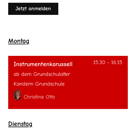
Jetzt anmelden
Montag
15:30
-
16:15
Instrumentenkarussell
ab dem Grundschulalter
Kandern Grundschule
Christine Otto
Dienstag