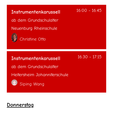
16:00
-
16:45
Instrumentenkarussell
ab dem Grundschulalter
Neuenburg Rheinschule
Christine Otto
16:30
-
17:15
Instrumentenkarussell
ab dem Grundschulalter
Heitersheim Johanniterschule
Siping Wang
Donnerstag