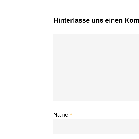
Hinterlasse uns einen Ko
Name
*