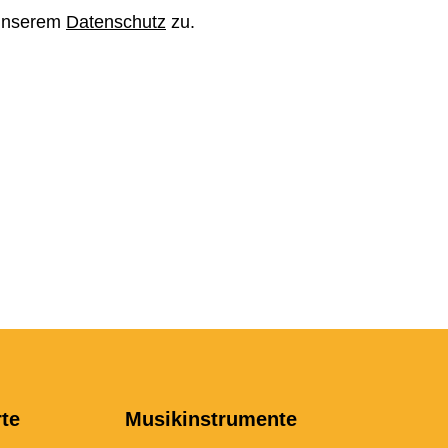
 unserem
Datenschutz
zu.
rte
Musikinstrumente