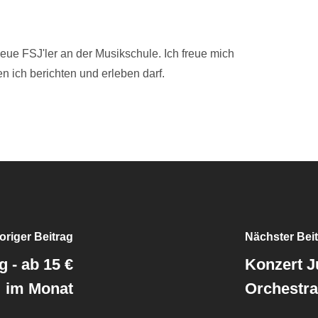
 neue FSJ'ler an der Musikschule. Ich freue mich
n ich berichten und erleben darf.
origer Beitrag
Nächster Bei
 - ab 15 €
Konzert J
im Monat
Orchestra