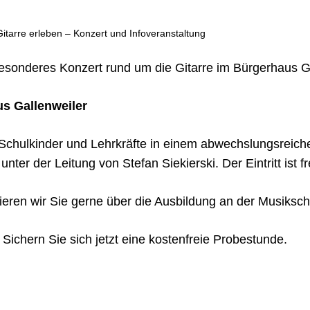
Gitarre erleben – Konzert und Infoveranstaltung
besonderes Konzert rund um die Gitarre im Bürgerhaus Ga
us Gallenweiler
 Schulkinder und Lehrkräfte in einem abwechslungsreiche
er der Leitung von Stefan Siekierski. Der Eintritt ist fr
eren wir Sie gerne über die Ausbildung an der Musiksch
?
Sichern Sie sich jetzt eine kostenfreie Probestunde.