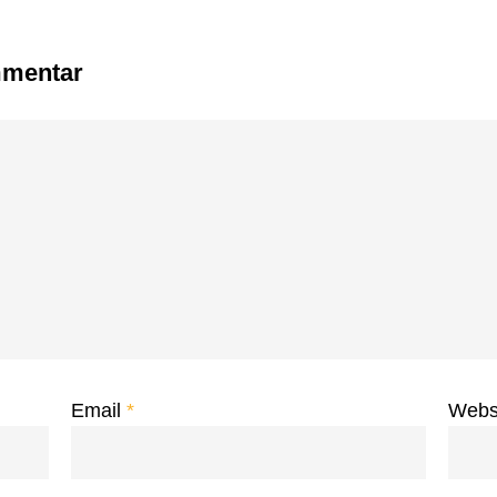
mmentar
Email
*
Webs