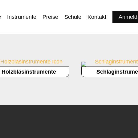
e
Instrumente
Preise
Schule
Kontakt
Anmeld
Holzblasinstrumente
Schlaginstrume