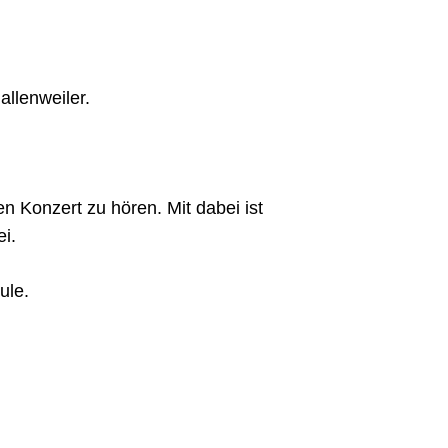
llenweiler.
n Konzert zu hören. Mit dabei ist
ei.
ule.