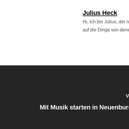
Julius Heck
Hi, Ich bin Julius, der
auf die Dinge von dene
V
Mit Musik starten in Neuenburg