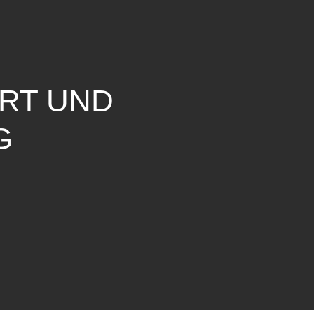
ERT UND
G