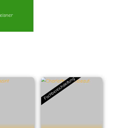
eisner
Fachbereichsleitung