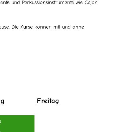
ente und Perkussionsinstrumente wie Cajon
Hause. Die Kurse können mit und ohne
ag
Freitag
0