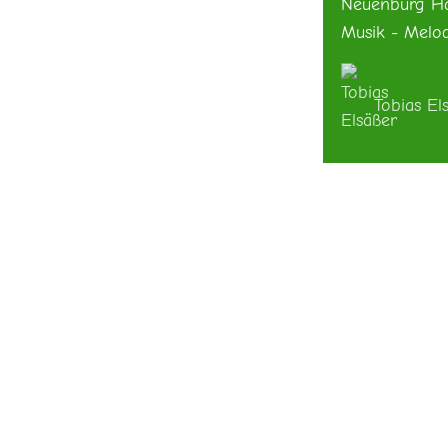
Neuenburg Ha
Musik - Melo
Tobias El