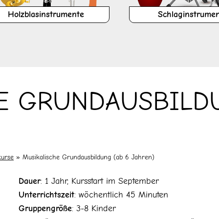
Holzblasinstrumente
Schlaginstrume
E GRUNDAUSBILDU
kurse
»
Musikalische Grundausbildung (ab 6 Jahren)
Dauer
: 1 Jahr, Kursstart im September
ießen
Unterrichtszeit
: wöchentlich 45 Minuten
Gruppengröße
: 3-8 Kinder