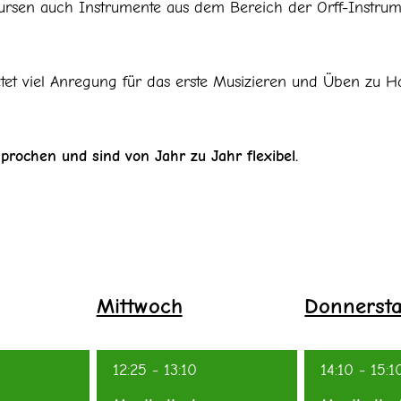
rsen auch Instrumente aus dem Bereich der Orff-Instrum
ietet viel Anregung für das erste Musizieren und Üben zu 
prochen und sind von Jahr zu Jahr flexibel.
Mittwoch
Donnerst
12:25
-
13:10
14:10
-
15:1