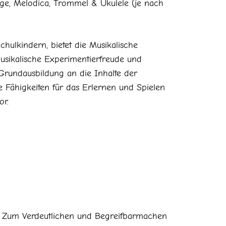
ige, Melodica, Trommel & Ukulele (je nach
hulkindern, bietet die Musikalische
sikalische Experimentierfreude und
e Grundausbildung an die Inhalte der
e Fähigkeiten für das Erlernen und Spielen
or.
n. Zum Verdeutlichen und Begreifbarmachen