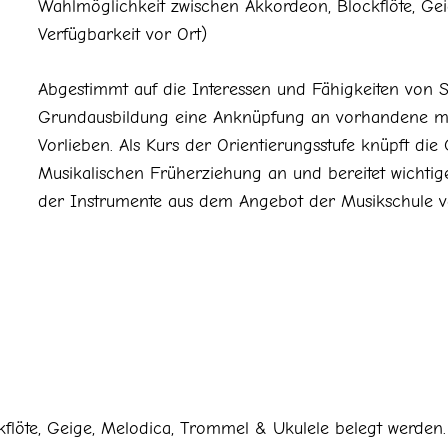
Wahlmöglichkeit zwischen Akkordeon, Blockflöte, Ge
Verfügbarkeit vor Ort)
Abgestimmt auf die Interessen und Fähigkeiten von Sc
Grundausbildung eine Anknüpfung an vorhandene mu
Vorlieben. Als Kurs der Orientierungsstufe knüpft di
Musikalischen Früherziehung an und bereitet wichtig
der Instrumente aus dem Angebot der Musikschule v
kflöte, Geige, Melodica, Trommel & Ukulele belegt werde