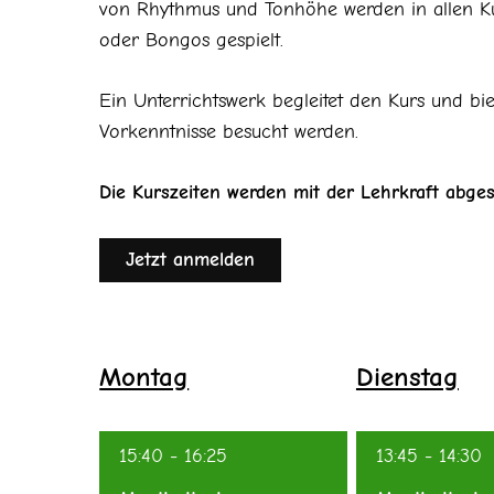
von Rhythmus und Tonhöhe werden in allen Ku
oder Bongos gespielt.
Ein Unterrichtswerk begleitet den Kurs und b
Vorkenntnisse besucht werden.
Die Kurszeiten werden mit der Lehrkraft abges
Jetzt anmelden
Montag
Dienstag
15:40
-
16:25
13:45
-
14:30